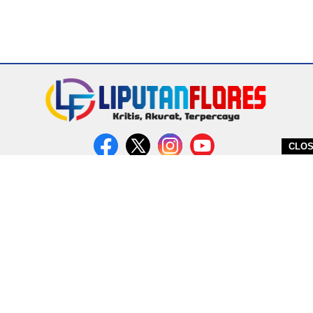
CLO
DITERBITKAN OLEH PT. MIRATIN GROUP INDONESIA
PEDOMAN MEDIA CYBER
REDAKSI
COPYRIGHT © 2026 LIPUTANFLORES.COM - ALL RIGHTS RESERVED