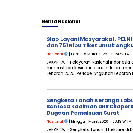
Berita
Nasional
Siap Layani Masyarakat, PELN
dan 751 Ribu Tiket untuk Angk
Nasional
| Kamis, 5 Maret 2026 - 10:51 WITA
JAKARTA, – Pelayaran Nasional Indonesia a
memastikan kesiapan penuh dalam meng
Lebaran 2026. Periode Angkutan Lebaran P
Sengketa Tanah Keranga Labua
Santosa Kadiman dkk Dilapork
Dugaan Pemalsuan Surat
Nasional
| Minggu, 1 Maret 2026 - 08:19 WITA
JAKARTA, – Sengketa tanah 11 hektare di 