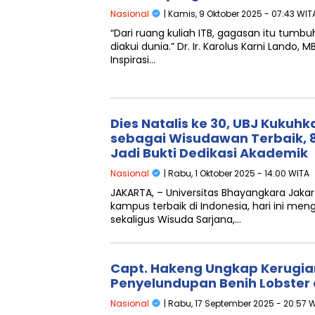
Nasional
| Kamis, 9 Oktober 2025 - 07:43 WIT
“Dari ruang kuliah ITB, gagasan itu tumbu
diakui dunia.” Dr. Ir. Karolus Karni Lando,
Inspirasi…
Dies Natalis ke 30, UBJ Kukuh
sebagai Wisudawan Terbaik, 8
Jadi Bukti Dedikasi Akademik
Nasional
| Rabu, 1 Oktober 2025 - 14:00 WITA
JAKARTA, – Universitas Bhayangkara Jakar
kampus terbaik di Indonesia, hari ini meng
sekaligus Wisuda Sarjana,…
Capt. Hakeng Ungkap Kerugian
Penyelundupan Benih Lobster 
Nasional
| Rabu, 17 September 2025 - 20:57 