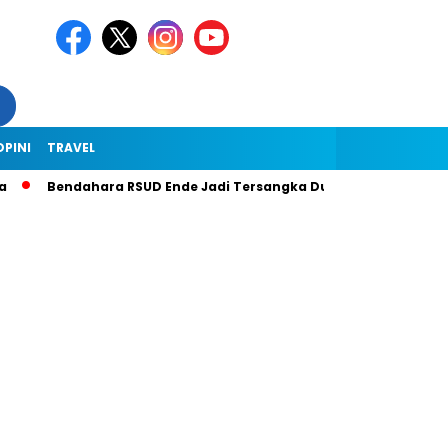
OPINI
TRAVEL
Bendahara RSUD Ende Jadi Tersangka Dugaan Korupsi Rp1,9 Miliar