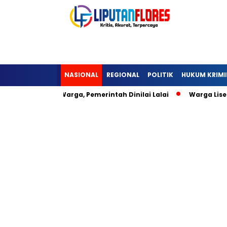
NASIONAL
REGIONAL
POLITIK
HUKUM KRIMI
i Hambat Warga, Pemerintah Dinilai Lalai
Warga Lisepu’u 