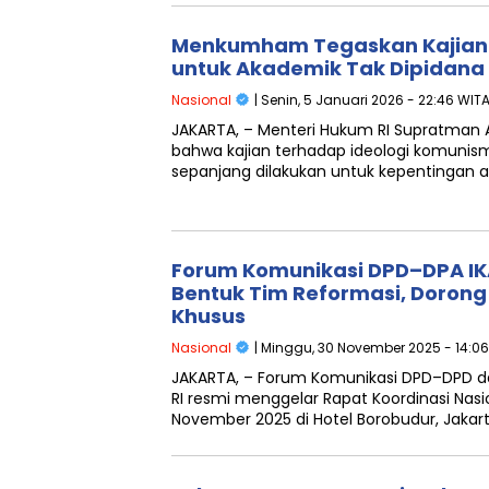
Menkumham Tegaskan Kajian 
untuk Akademik Tak Dipidana
Nasional
| Senin, 5 Januari 2026 - 22:46 WIT
JAKARTA, – Menteri Hukum RI Supratman
bahwa kajian terhadap ideologi komunism
sepanjang dilakukan untuk kepentingan a
Forum Komunikasi DPD–DPA IK
Bentuk Tim Reformasi, Dorong
Khusus
Nasional
| Minggu, 30 November 2025 - 14:0
JAKARTA, – Forum Komunikasi DPD–DPD 
RI resmi menggelar Rapat Koordinasi Nas
November 2025 di Hotel Borobudur, Jakar