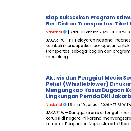
Siap Sukseskan Program Stimu
Beri Diskon Transportasi Tike
Nasional
| Rabu, 11 Februari 2026 - 18:50 WITA
JAKARTA, – PT Pelayaran Nasional Indonesi
kembali mendapatkan penugasan untuk 
transportasi sebagai bagian dari progra
menjelang…
Aktivis dan Penggiat Media So
Peluit (Whistleblower) Dihuk
Mengungkap Kasus Dugaan Ko
Lingkungan Pemda DKI Jakart
Nasional
| Senin, 19 Januari 2026 - 17:23 WITA
JAKARTA, – Sungguh ironis di tengah m
korupsi di negara ini karena menyengsara
koruptor, Pengadilan Negeri Jakarta Utara