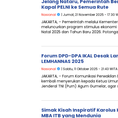
Jelang Nataru, Pemerintah Ber
Kapal PELNI ke Semua Rute
Nasional
| Jumat, 21 November 2025 - 17:30 
JAKARTA, – Pemerintah melalui Kementer
meluncurkan program stimulus ekonomi
Natal 2025 dan Tahun Baru 2026. Potong
Forum DPD-DPA IKAL Desak Lan
LEMHANNAS 2025
Nasional
| Sabtu, 11 Oktober 2025 - 21:43 WITA
JAKARTA, – Forum Komunikasi Perwakilan
kembali menyerukan kepada Ketua Umum 
Jenderal TNI (Purn) Agum Gumelar, agar
Simak Kisah Inspiratif Karolus
MBA ITB yang Mendunia