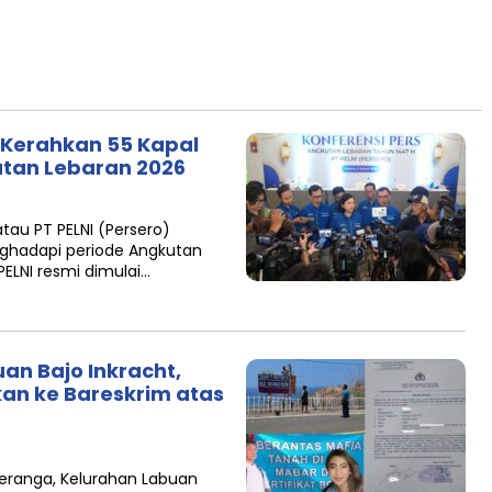
I Kerahkan 55 Kapal
utan Lebaran 2026
tau PT PELNI (Persero)
hadapi periode Angkutan
ELNI resmi dimulai…
n Bajo Inkracht,
an ke Bareskrim atas
Keranga, Kelurahan Labuan