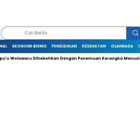
NAL
EKONOMI BISNIS
PENDIDIKAN
KESEHATAN
OLAHRAGA
Wolowaru Dihebohkan Dengan Penemuan Kerangka Manusia