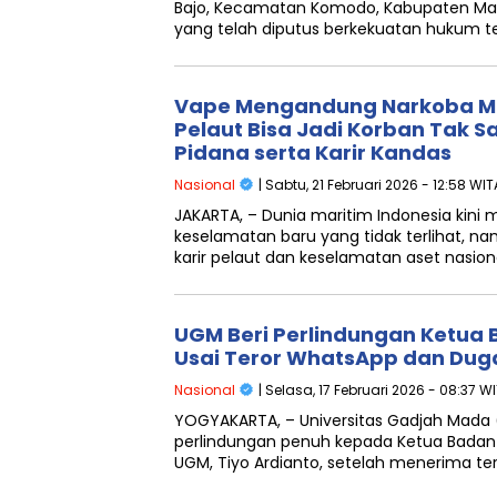
Bajo, Kecamatan Komodo, Kabupaten Mang
yang telah diputus berkekuatan hukum t
Vape Mengandung Narkoba Ma
Pelaut Bisa Jadi Korban Tak 
Pidana serta Karir Kandas
Nasional
| Sabtu, 21 Februari 2026 - 12:58 WIT
JAKARTA, – Dunia maritim Indonesia kin
keselamatan baru yang tidak terlihat, 
karir pelaut dan keselamatan aset nasio
UGM Beri Perlindungan Ketua 
Usai Teror WhatsApp dan Dug
Nasional
| Selasa, 17 Februari 2026 - 08:37 W
YOGYAKARTA, – Universitas Gadjah Mad
perlindungan penuh kepada Ketua Badan 
UGM, Tiyo Ardianto, setelah menerima t