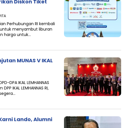
ikan Diskon Tiket
WITA
ian Perhubungan RI kembali
 untuk menyambut liburan
an harga untuk…
jutan MUNAS V IKAL
 DPD-DPA IKAL LEMHANNAS
DPP IKAL LEMHANNAS RI,
 segera…
 Karni Lando, Alumni