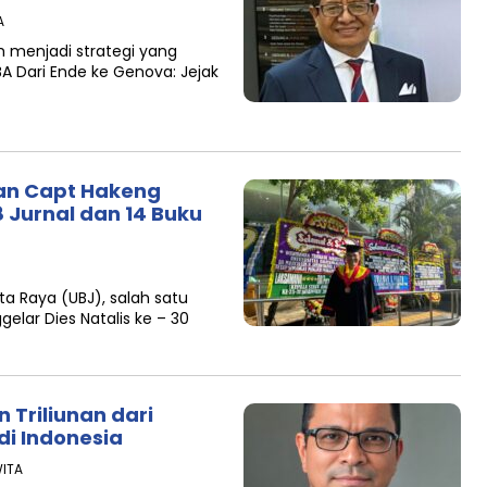
A
h menjadi strategi yang
 MBA Dari Ende ke Genova: Jejak
kan Capt Hakeng
 Jurnal dan 14 Buku
ta Raya (UBJ), salah satu
gelar Dies Natalis ke – 30
 Triliunan dari
di Indonesia
WITA