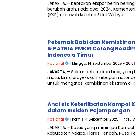
JAKARTA, – Kebijakan ekspor benih bening
berubah arah. Pada awal 2024, Kementer
(KKP) di bawah Menteri Sakti Wahyu…
Peternak Babi dan Kemiskina
& PATRIA PMKRI Dorong Roadma
Indonesia Timur
Nasional
| Minggu, 14 September 2025 - 20:5
JAKARTA, – Sektor peternakan babi, yang
mata, kini diproyeksikan sebagai motor 
untuk mengatasi kemiskinan ekstrem di I
Analisis Keterlibatan Kompol
dalam Insiden Pejompongan
Nasional
| Kamis, 4 September 2025 - 14:40 
JAKARTA, – Kasus yang menimpa Kompol K
Kabupaten Ngada, Flores Tengah, Nusa 