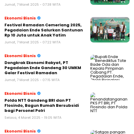
Jumat, 7 Maret 2025 - 07:38 WITA
Ekonomi Bisnis
Festival Ramadan Cemerlang 2025,
Pegadaian Ende Salurkan Santunan
Rp 10 Juta untuk Anak Yatim
Jumat, 7 Maret 2025 - 07:22 WITA
Ekonomi Bisnis
Dongkrak Ekonomi Rakyat, PT
Pegadaian Ende Gandeng 30 UMKM
Gelar Festival Ramadan
Jumat, 7 Maret 2025 - 07:15 WITA
Ekonomi Bisnis
Polda NTT Gandeng BRI dan PT
Flosindo, Bagun Rumah Bersubsidi
bagi Personel Polri
Selasa, 4 Maret 2025 - 19:05 WITA
Ekonomi Bisnis