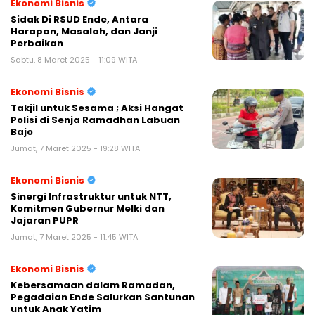
Ekonomi Bisnis
Sidak Di RSUD Ende, Antara
Harapan, Masalah, dan Janji
Perbaikan
Sabtu, 8 Maret 2025 - 11:09 WITA
Ekonomi Bisnis
Takjil untuk Sesama ; Aksi Hangat
Polisi di Senja Ramadhan Labuan
Bajo
Jumat, 7 Maret 2025 - 19:28 WITA
Ekonomi Bisnis
Sinergi Infrastruktur untuk NTT,
Komitmen Gubernur Melki dan
Jajaran PUPR
Jumat, 7 Maret 2025 - 11:45 WITA
Ekonomi Bisnis
Kebersamaan dalam Ramadan,
Pegadaian Ende Salurkan Santunan
untuk Anak Yatim