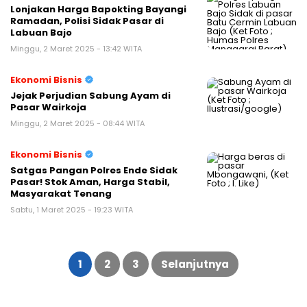
Lonjakan Harga Bapokting Bayangi
Ramadan, Polisi Sidak Pasar di
Labuan Bajo
Minggu, 2 Maret 2025 - 13:42 WITA
Ekonomi Bisnis
Jejak Perjudian Sabung Ayam di
Pasar Wairkoja
Minggu, 2 Maret 2025 - 08:44 WITA
Ekonomi Bisnis
Satgas Pangan Polres Ende Sidak
Pasar! Stok Aman, Harga Stabil,
Masyarakat Tenang
Sabtu, 1 Maret 2025 - 19:23 WITA
Paginasi
pos
1
2
3
Selanjutnya