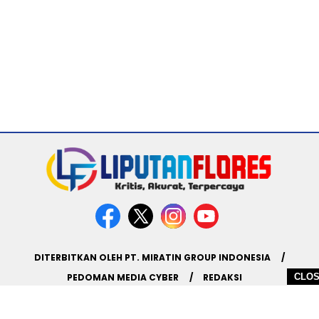
DITERBITKAN OLEH PT. MIRATIN GROUP INDONESIA
PEDOMAN MEDIA CYBER
REDAKSI
CLO
COPYRIGHT © 2026 LIPUTANFLORES.COM - ALL RIGHTS RESERVED