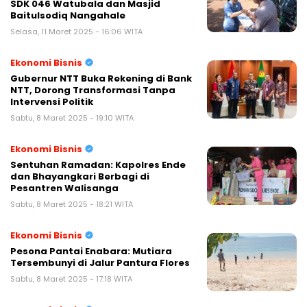
SDK 046 Watubala dan Masjid
Baitulsodiq Nangahale
Selasa, 11 Maret 2025 - 16:06 WITA
Ekonomi Bisnis
Gubernur NTT Buka Rekening di Bank
NTT, Dorong Transformasi Tanpa
Intervensi Politik
Sabtu, 8 Maret 2025 - 19:10 WITA
Ekonomi Bisnis
Sentuhan Ramadan: Kapolres Ende
dan Bhayangkari Berbagi di
Pesantren Walisanga
Sabtu, 8 Maret 2025 - 18:21 WITA
Ekonomi Bisnis
Pesona Pantai Enabara: Mutiara
Tersembunyi di Jalur Pantura Flores
Sabtu, 8 Maret 2025 - 17:18 WITA