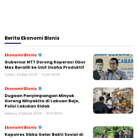
Berita
Ekonomi Bisnis
Ekonomi Bisnis
Gubernur NTT Dorong Koperasi Obor
Mas Beralih ke Unit Usaha Produktif
Sabtu, 24 Mei 2025 - 22:35 WITA
Ekonomi Bisnis
Dugaan Penyimpangan Minyak
Goreng Minyakita di Labuan Bajo,
Polisi Lakukan Sidak
Selasa, 11 Maret 2025 - 19:13 WITA
Ekonomi Bisnis
Kapolres Sikka Gelar Bakti Sosial di