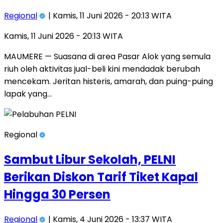
Regional
| Kamis, 11 Juni 2026 - 20:13 WITA
Kamis, 11 Juni 2026 - 20:13 WITA
MAUMERE — Suasana di area Pasar Alok yang semula
riuh oleh aktivitas jual-beli kini mendadak berubah
mencekam. Jeritan histeris, amarah, dan puing-puing
lapak yang…
Regional
Sambut Libur Sekolah, PELNI
Berikan Diskon Tarif Tiket Kapal
Hingga 30 Persen
Regional
| Kamis, 4 Juni 2026 - 13:37 WITA