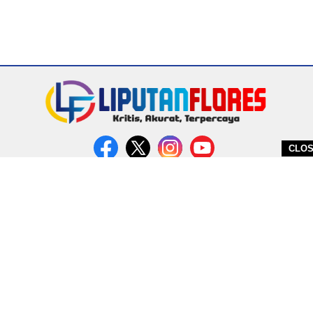
CLO
DITERBITKAN OLEH PT. MIRATIN GROUP INDONESIA
PEDOMAN MEDIA CYBER
REDAKSI
COPYRIGHT © 2026 LIPUTANFLORES.COM - ALL RIGHTS RESERVED