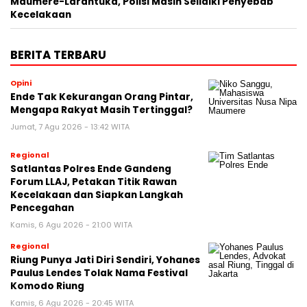
Maumere-Larantuka, Polisi Masih Selidiki Penyebab
Kecelakaan
BERITA TERBARU
Opini
Ende Tak Kekurangan Orang Pintar,
Mengapa Rakyat Masih Tertinggal?
Jumat, 7 Agu 2026 - 13:42 WITA
Regional
Satlantas Polres Ende Gandeng
Forum LLAJ, Petakan Titik Rawan
Kecelakaan dan Siapkan Langkah
Pencegahan
Kamis, 6 Agu 2026 - 21:00 WITA
Regional
Riung Punya Jati Diri Sendiri, Yohanes
Paulus Lendes Tolak Nama Festival
Komodo Riung
Kamis, 6 Agu 2026 - 20:45 WITA