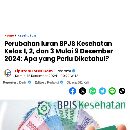
/
Home
Kesehatan
Perubahan Iuran BPJS Kesehatan
Kelas 1, 2, dan 3 Mulai 9 Desember
2024: Apa yang Perlu Diketahui?
LiputanFlores.Com
- Redaksi
Kamis, 12 Desember 2024 - 00:29 WITA
Reporter :
Dedy
Editor :
Redaksi
Dibaca 861 Kali