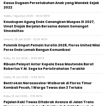
Kasus Dugaan Persetubuhan Anak yang Mandek Sejak
2022
Sabtu, 1 Agustus 2026 - 16:03 WITA
Keuskupan Agung Ende Canangkan Muspas IX 2027,
Umat Diajak Berjalan Bersama dalam Semangat
Sinodalitas
Selasa, 28 Juli 2026 - 10:26 WITA
Polemik Empat Pemain Suratin 2026, Flores United Nilai
Perse Ende Lemah Bangun Komunikasi
Rabu, 22 Juli 2026 - 19:59 WITA
Ribuan Pelayat Antar Kepala Desa Mautenda Barat
Robertus Y.M. Sega ke Peristirahatan Terakhir
Sabtu, 18 Juli 2026 - 13:59 WITA
Bentrokan Narasaosina-Waiburak di Flores Timur
Kembali Pecah, 1 Warga Tewas dan 3 Terluka
Rabu, 15 Juli 2026 - 11:16 WITA
Pejalan Kaki Tewas Ditabrak Avanza di Jalan Trans