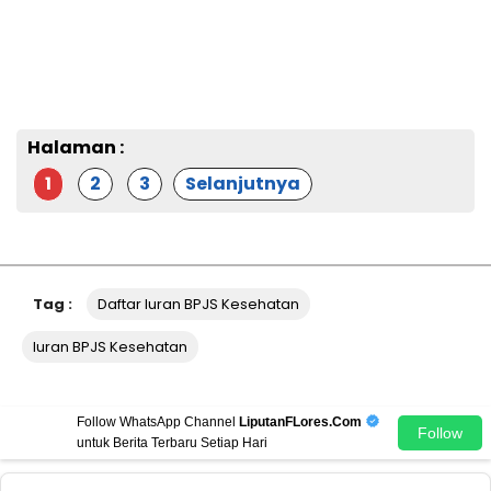
Halaman :
1
2
3
Selanjutnya
Tag :
Daftar Iuran BPJS Kesehatan
Iuran BPJS Kesehatan
Follow WhatsApp Channel
LiputanFLores.Com
Follow
untuk Berita Terbaru Setiap Hari