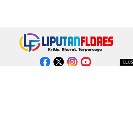
CLO
DITERBITKAN OLEH PT. MIRATIN GROUP INDONESIA
PEDOMAN MEDIA CYBER
REDAKSI
COPYRIGHT © 2026 LIPUTANFLORES.COM - ALL RIGHTS RESERVED