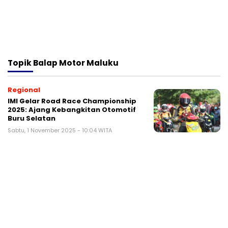
Topik
Balap Motor Maluku
Regional
IMI Gelar Road Race Championship
2025: Ajang Kebangkitan Otomotif
Buru Selatan
Sabtu, 1 November 2025 - 10:04 WITA