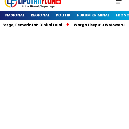
NASIONAL
REGIONAL
POLITIK
HUKUM KRIMINAL
EKONO
rga, Pemerintah Dinilai Lalai
Warga Lisepu’u Wolowaru D