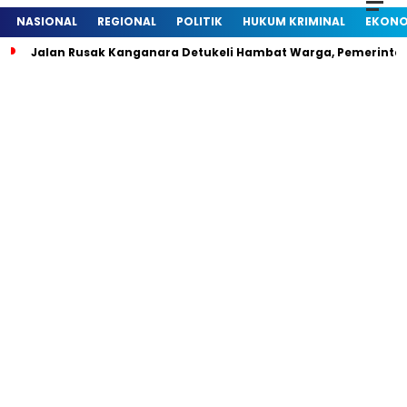
NASIONAL
REGIONAL
POLITIK
HUKUM KRIMINAL
EKONO
Jalan Rusak Kanganara Detukeli Hambat Warga, Pemerintah D