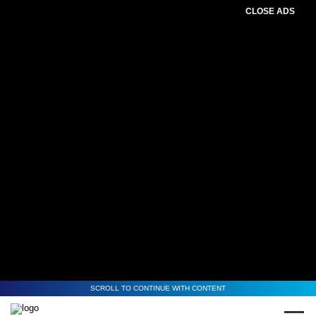
CLOSE ADS
SCROLL TO CONTINUE WITH CONTENT