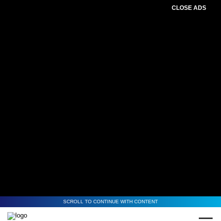
CLOSE ADS
SCROLL TO CONTINUE WITH CONTENT