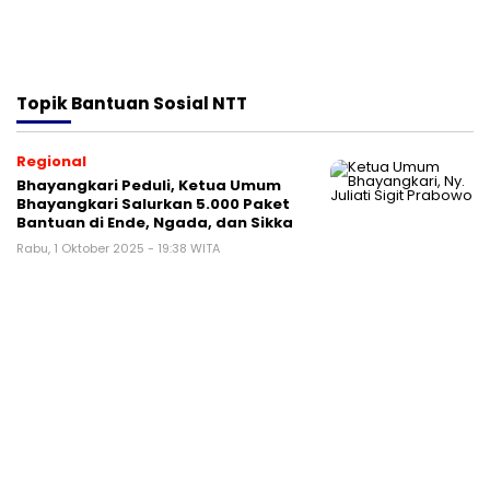
Topik
Bantuan Sosial NTT
Regional
Bhayangkari Peduli, Ketua Umum
Bhayangkari Salurkan 5.000 Paket
Bantuan di Ende, Ngada, dan Sikka
Rabu, 1 Oktober 2025 - 19:38 WITA