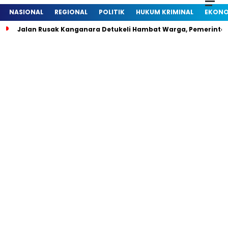
NASIONAL
REGIONAL
POLITIK
HUKUM KRIMINAL
EKONO
Jalan Rusak Kanganara Detukeli Hambat Warga, Pemerintah D