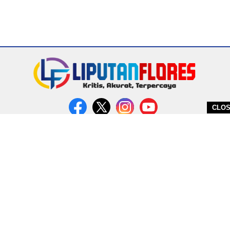
CLO
DITERBITKAN OLEH PT. MIRATIN GROUP INDONESIA
PEDOMAN MEDIA CYBER
REDAKSI
COPYRIGHT © 2026 LIPUTANFLORES.COM - ALL RIGHTS RESERVED