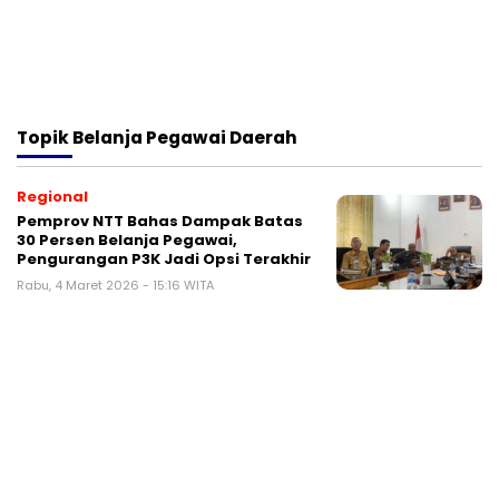
Topik
Belanja Pegawai Daerah
Regional
Pemprov NTT Bahas Dampak Batas
30 Persen Belanja Pegawai,
Pengurangan P3K Jadi Opsi Terakhir
Rabu, 4 Maret 2026 - 15:16 WITA