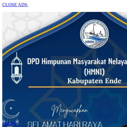
CLOSE ADS
CLOSE