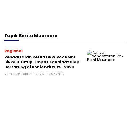
Topik
Berita Maumere
Regional
Pendaftaran Ketua DPW Vox Point
Sikka Ditutup, Empat Kandidat Siap
Bertarung di Konferwil 2025–2029
Kamis, 26 Februari 2026 - 17:07 WITA