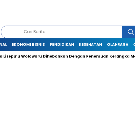
NAL
EKONOMI BISNIS
PENDIDIKAN
KESEHATAN
OLAHRAGA
Lisepu’u Wolowaru Dihebohkan Dengan Penemuan Kerangka Man