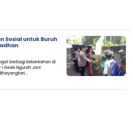
n Sosial untuk Buruh
madhan
gat berbagi keberkahan di
 I Gede Ngurah Joni
a Bhayangkari…