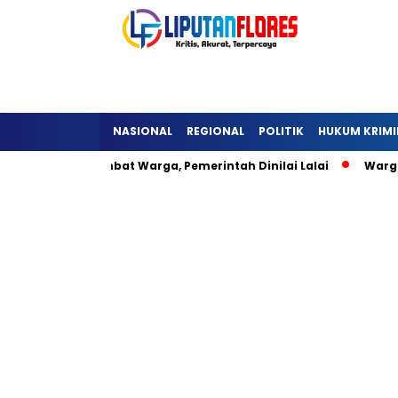
NASIONAL
REGIONAL
POLITIK
HUKUM KRIMI
a Detukeli Hambat Warga, Pemerintah Dinilai Lalai
Warga 