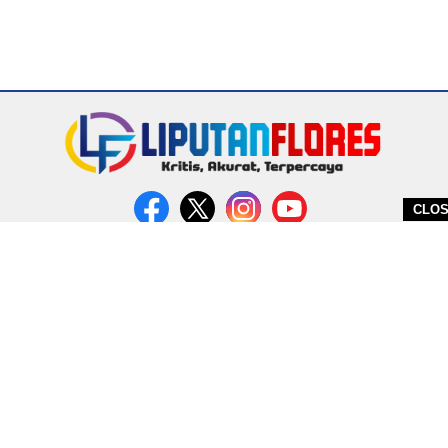
CLO
DITERBITKAN OLEH PT. MIRATIN GROUP INDONESIA
PEDOMAN MEDIA CYBER
REDAKSI
COPYRIGHT © 2026 LIPUTANFLORES.COM - ALL RIGHTS RESERVED