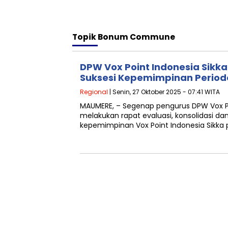
Topik
Bonum Commune
DPW Vox Point Indonesia Sikka
Suksesi Kepemimpinan Period
Regional
| Senin, 27 Oktober 2025 - 07:41 WITA
MAUMERE, – Segenap pengurus DPW Vox Po
melakukan rapat evaluasi, konsolidasi da
kepemimpinan Vox Point Indonesia Sikka