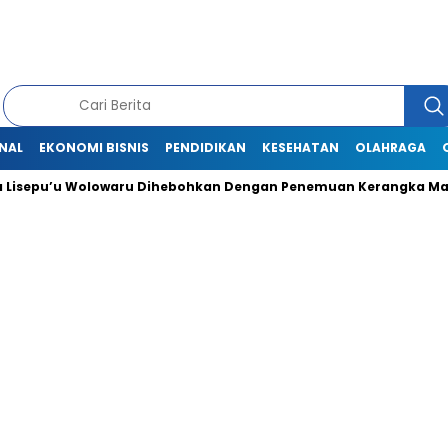
NAL
EKONOMI BISNIS
PENDIDIKAN
KESEHATAN
OLAHRAGA
isepu’u Wolowaru Dihebohkan Dengan Penemuan Kerangka Manu