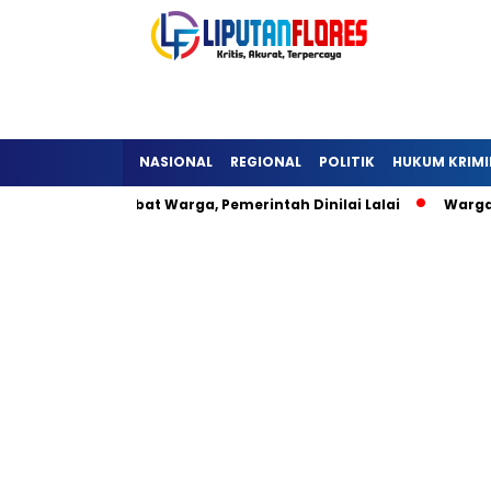
NASIONAL
REGIONAL
POLITIK
HUKUM KRIMI
a Detukeli Hambat Warga, Pemerintah Dinilai Lalai
Warga L