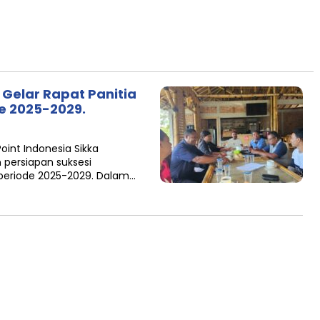
 Gelar Rapat Panitia
e 2025-2029.
int Indonesia Sikka
n persiapan suksesi
 periode 2025-2029. Dalam…