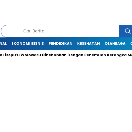
NAL
EKONOMI BISNIS
PENDIDIKAN
KESEHATAN
OLAHRAGA
Lisepu’u Wolowaru Dihebohkan Dengan Penemuan Kerangka Man