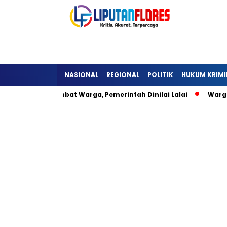
NASIONAL
REGIONAL
POLITIK
HUKUM KRIMI
ra Detukeli Hambat Warga, Pemerintah Dinilai Lalai
Warga 