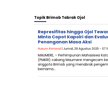
Topik
Brimob Tabrak Ojol
Represifitas hingga Ojol Tew
Minta Copot Kapolri dan Evalu
Penanganan Masa Aksi
Hukum Kriminal
| Jumat, 29 Agustus 2025 - 07:
MAUMERE, – Perhimpunan Mahasiswa Katoli
(PMKRI) cabang Maumere mengecam kera
anggota Brimob yang menabrak pengemudi
bernama…