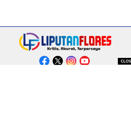
CLO
DITERBITKAN OLEH PT. MIRATIN GROUP INDONESIA
PEDOMAN MEDIA CYBER
REDAKSI
COPYRIGHT © 2026 LIPUTANFLORES.COM - ALL RIGHTS RESERVED