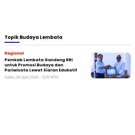
Topik
Budaya Lembata
Regional
Pemkab Lembata Gandeng RRI
untuk Promosi Budaya dan
Pariwisata Lewat Siaran Edukatif
Sabtu, 26 April 2025 - 12:16 WITA