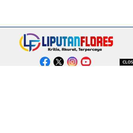
CLO
DITERBITKAN OLEH PT. MIRATIN GROUP INDONESIA
PEDOMAN MEDIA CYBER
REDAKSI
COPYRIGHT © 2026 LIPUTANFLORES.COM - ALL RIGHTS RESERVED