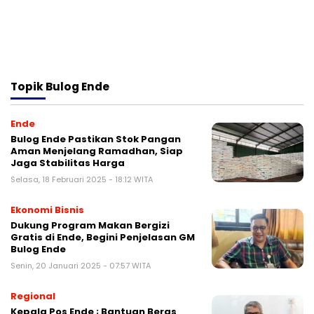
Topik
Bulog Ende
Ende
Bulog Ende Pastikan Stok Pangan
Aman Menjelang Ramadhan, Siap
Jaga Stabilitas Harga
Selasa, 18 Februari 2025 - 18:12 WITA
Ekonomi Bisnis
Dukung Program Makan Bergizi
Gratis di Ende, Begini Penjelasan GM
Bulog Ende
Senin, 20 Januari 2025 - 07:57 WITA
Regional
Kepala Pos Ende ; Bantuan Beras