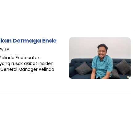
aikan Dermaga Ende
 WITA
Pelindo Ende untuk
ng rusak akibat insiden
General Manager Pelindo