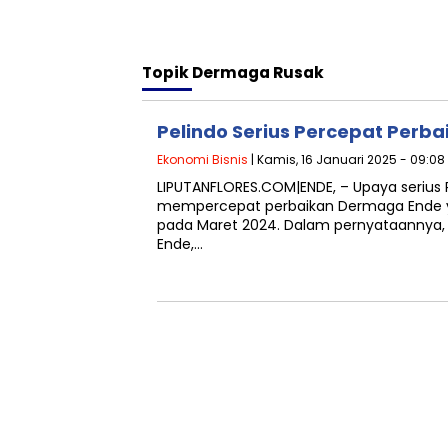
Topik
Dermaga Rusak
Pelindo Serius Percepat Perb
Ekonomi Bisnis
| Kamis, 16 Januari 2025 - 09:08
LIPUTANFLORES.COM|ENDE, – Upaya serius 
mempercepat perbaikan Dermaga Ende ya
pada Maret 2024. Dalam pernyataannya, 
Ende,…