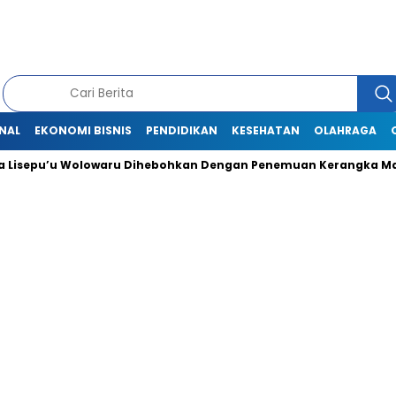
NAL
EKONOMI BISNIS
PENDIDIKAN
KESEHATAN
OLAHRAGA
Lisepu’u Wolowaru Dihebohkan Dengan Penemuan Kerangka Man