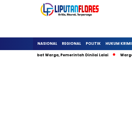
NASIONAL
REGIONAL
POLITIK
HUKUM KRIMI
a Detukeli Hambat Warga, Pemerintah Dinilai Lalai
Warga 