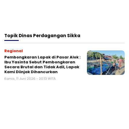
Topik
Dinas Perdagangan Sikka
Regional
Pembongkaran Lapak di Pasar Alok :
Ibu Yasinta Sebut Pembongkaran
Secara Brutal dan Tidak Adil, Lapak
Kami Diinjak Dihancurkan
Kamis, 11 Juni 2026 - 20:13 WITA