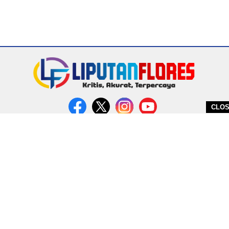
CLO
DITERBITKAN OLEH PT. MIRATIN GROUP INDONESIA
PEDOMAN MEDIA CYBER
REDAKSI
COPYRIGHT © 2026 LIPUTANFLORES.COM - ALL RIGHTS RESERVED