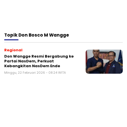
Topik
Don Bosco M Wangge
Regional
Don Wangge Resmi Bergabung ke
Partai NasDem, Perkuat
Kebangkitan NasDem Ende
Minggu, 22 Februari 2026 - 08:24 WITA