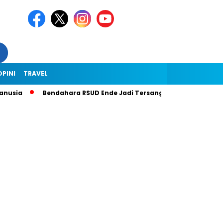
OPINI
TRAVEL
usia
Bendahara RSUD Ende Jadi Tersangka Dugaan Korupsi Rp