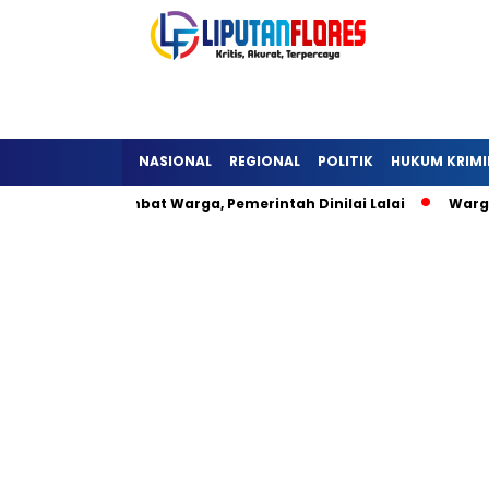
NASIONAL
REGIONAL
POLITIK
HUKUM KRIMI
ra Detukeli Hambat Warga, Pemerintah Dinilai Lalai
Warga 