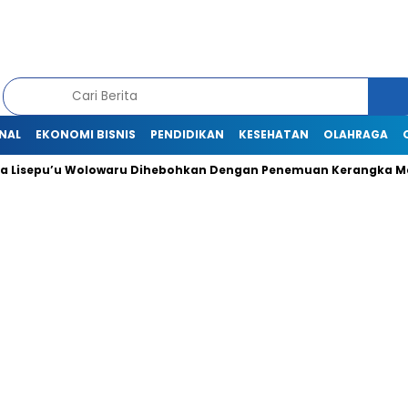
NAL
EKONOMI BISNIS
PENDIDIKAN
KESEHATAN
OLAHRAGA
Lisepu’u Wolowaru Dihebohkan Dengan Penemuan Kerangka Man