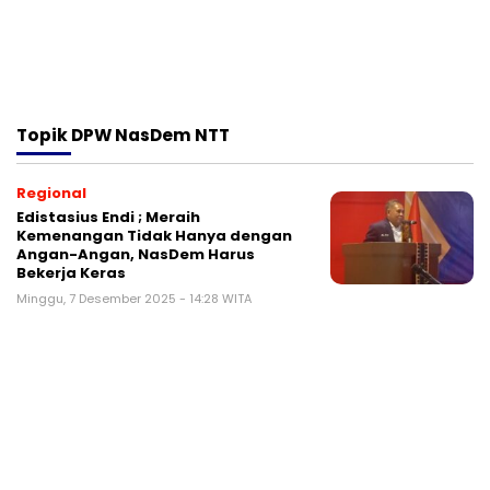
Topik
DPW NasDem NTT
Regional
Edistasius Endi ; Meraih
Kemenangan Tidak Hanya dengan
Angan-Angan, NasDem Harus
Bekerja Keras
Minggu, 7 Desember 2025 - 14:28 WITA