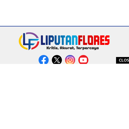
CLO
DITERBITKAN OLEH PT. MIRATIN GROUP INDONESIA
PEDOMAN MEDIA CYBER
REDAKSI
COPYRIGHT © 2026 LIPUTANFLORES.COM - ALL RIGHTS RESERVED