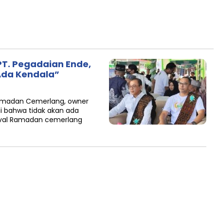
T. Pegadaian Ende,
 Ada Kendala”
Ramadan Cemerlang, owner
ni bahwa tidak akan ada
tival Ramadan cemerlang