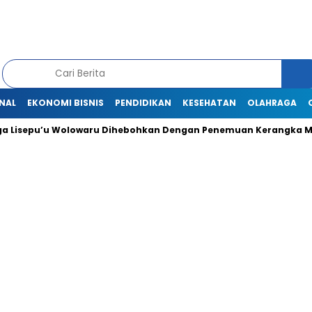
NAL
EKONOMI BISNIS
PENDIDIKAN
KESEHATAN
OLAHRAGA
Lisepu’u Wolowaru Dihebohkan Dengan Penemuan Kerangka Ma