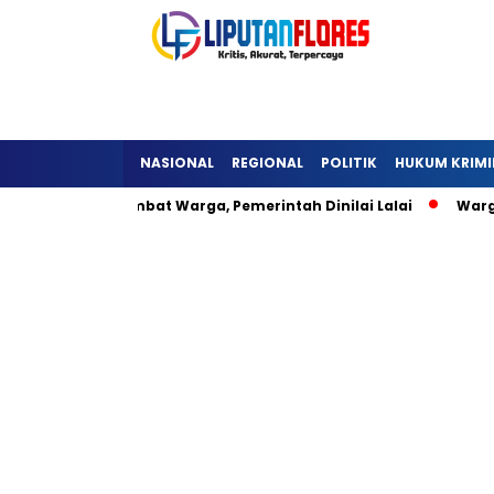
NASIONAL
REGIONAL
POLITIK
HUKUM KRIMI
ra Detukeli Hambat Warga, Pemerintah Dinilai Lalai
Warga 