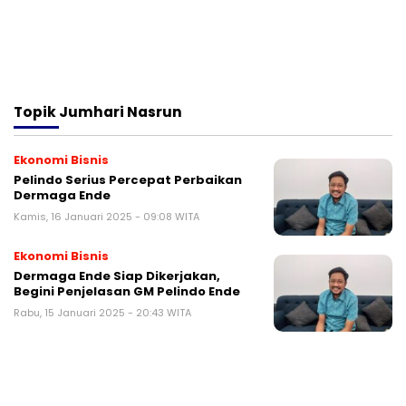
Topik
Jumhari Nasrun
Ekonomi Bisnis
Pelindo Serius Percepat Perbaikan
Dermaga Ende
Kamis, 16 Januari 2025 - 09:08 WITA
Ekonomi Bisnis
Dermaga Ende Siap Dikerjakan,
Begini Penjelasan GM Pelindo Ende
Rabu, 15 Januari 2025 - 20:43 WITA