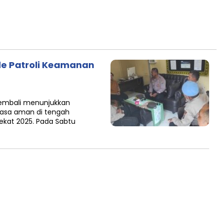
nde Patroli Keamanan
kembali menunjukkan
asa aman di tengah
ekat 2025. Pada Sabtu