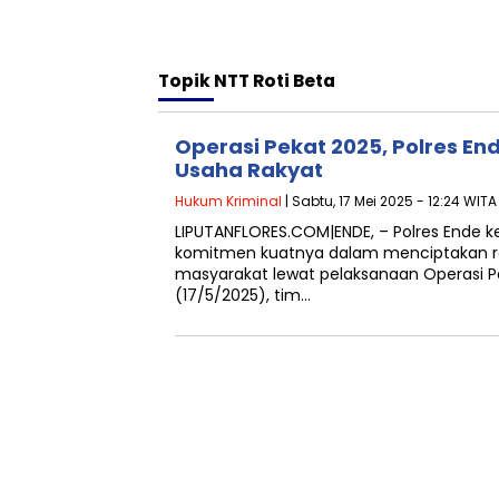
Topik
NTT Roti Beta
Operasi Pekat 2025, Polres E
Usaha Rakyat
Hukum Kriminal
| Sabtu, 17 Mei 2025 - 12:24 WITA
LIPUTANFLORES.COM|ENDE, – Polres Ende 
komitmen kuatnya dalam menciptakan r
masyarakat lewat pelaksanaan Operasi P
(17/5/2025), tim…