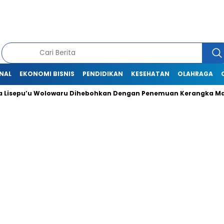
NAL
EKONOMI BISNIS
PENDIDIKAN
KESEHATAN
OLAHRAGA
Lisepu’u Wolowaru Dihebohkan Dengan Penemuan Kerangka Man