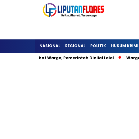
NASIONAL
REGIONAL
POLITIK
HUKUM KRIMI
a Detukeli Hambat Warga, Pemerintah Dinilai Lalai
Warga 