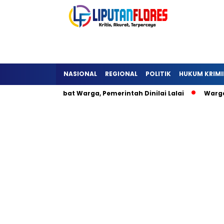
NASIONAL
REGIONAL
POLITIK
HUKUM KRIMI
a Detukeli Hambat Warga, Pemerintah Dinilai Lalai
Warga L