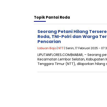
Topik
Pantai Roda
Seorang Petani Hilang Terser
Roda, TNI-Polri dan Warga Te
Pencarian
Labuan Bajo
|
NTT
| Senin, 17 Februari 2025 - 07:
LIPUTANFLORES.COM|MABAR, – Seorang pet
Kecamatan Lembor Selatan, Kabupaten M
Tenggara Timur (NTT), dilaporkan hilang 