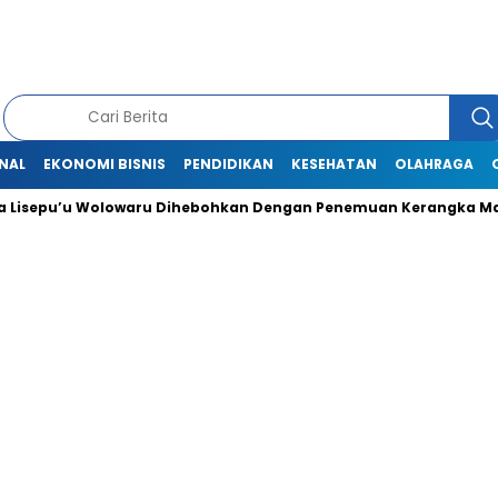
NAL
EKONOMI BISNIS
PENDIDIKAN
KESEHATAN
OLAHRAGA
isepu’u Wolowaru Dihebohkan Dengan Penemuan Kerangka Man