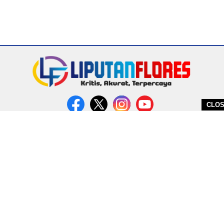
CLO
DITERBITKAN OLEH PT. MIRATIN GROUP INDONESIA
PEDOMAN MEDIA CYBER
REDAKSI
COPYRIGHT © 2026 LIPUTANFLORES.COM - ALL RIGHTS RESERVED