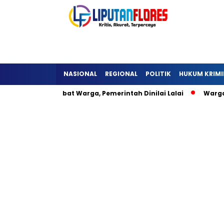
NASIONAL
REGIONAL
POLITIK
HUKUM KRIMI
a Detukeli Hambat Warga, Pemerintah Dinilai Lalai
Warga L