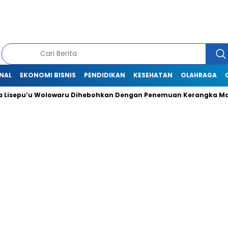
NAL
EKONOMI BISNIS
PENDIDIKAN
KESEHATAN
OLAHRAGA
isepu’u Wolowaru Dihebohkan Dengan Penemuan Kerangka Man