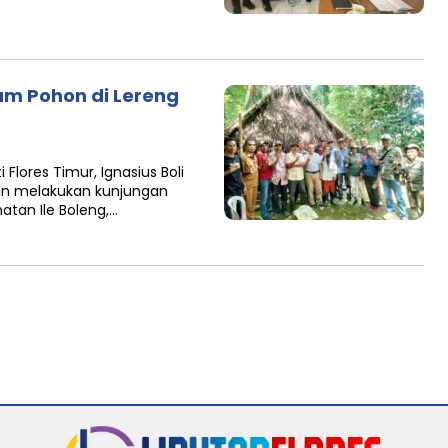
am Pohon di Lereng
Flores Timur, Ignasius Boli
ngan melakukan kunjungan
tan Ile Boleng,…