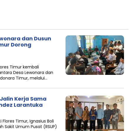
 Lewonara dan Dusun
imur Dorong
ores Timur kembali
 antara Desa Lewonara dan
donara Timur, melalui…
 Jalin Kerja Sama
ndez Larantuka
Flores Timur, Ignasius Boli
mah Sakit Umum Pusat (RSUP)