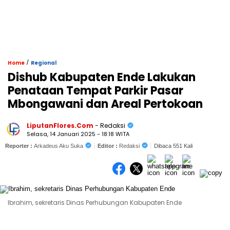
/
Home
Regional
Dishub Kabupaten Ende Lakukan
Penataan Tempat Parkir Pasar
Mbongawani dan Areal Pertokoan
LiputanFlores.Com
- Redaksi
Selasa, 14 Januari 2025 - 18:18 WITA
Reporter :
Arkadeus Aku Suka
Editor :
Redaksi
Dibaca 551 Kali
Ibrahim, sekretaris Dinas Perhubungan Kabupaten Ende