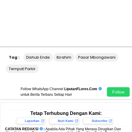
Tag :
Dishub Ende
Ibrahim
Pasar Mbongawani
Tempat Parkir
Follow WhatsApp Channel
LiputanFLores.Com
Follow
untuk Berita Terbaru Setiap Hari
Tetap Terhubung Dengan Kami:
Laporkan
Ikuti Kami
Subscribe
CATATAN REDAKSI
:
Apabila Ada Pihak Yang Merasa Dirugikan Dan