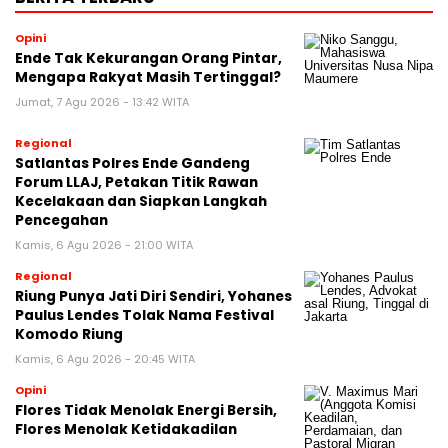
Opini
Ende Tak Kekurangan Orang Pintar,
Mengapa Rakyat Masih Tertinggal?
Jumat, 7 Agu 2026 - 13:42 WITA
Regional
Satlantas Polres Ende Gandeng
Forum LLAJ, Petakan Titik Rawan
Kecelakaan dan Siapkan Langkah
Pencegahan
Kamis, 6 Agu 2026 - 21:00 WITA
Regional
Riung Punya Jati Diri Sendiri, Yohanes
Paulus Lendes Tolak Nama Festival
Komodo Riung
Kamis, 6 Agu 2026 - 20:45 WITA
Opini
Flores Tidak Menolak Energi Bersih,
Flores Menolak Ketidakadilan