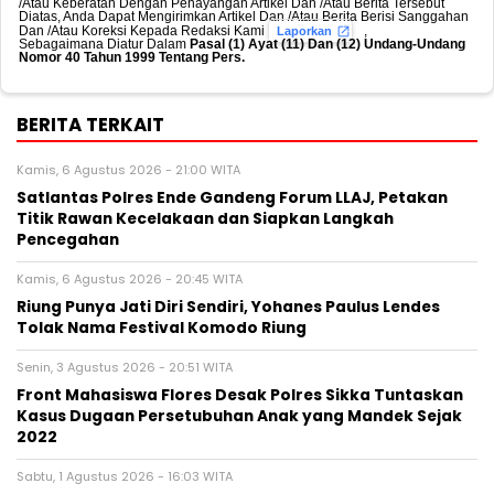
/Atau Keberatan Dengan Penayangan Artikel Dan /Atau Berita Tersebut
Diatas, Anda Dapat Mengirimkan Artikel Dan /Atau Berita Berisi Sanggahan
Dan /Atau Koreksi Kepada Redaksi Kami
,
Laporkan
Sebagaimana Diatur Dalam
Pasal (1) Ayat (11) Dan (12) Undang-Undang
Nomor 40 Tahun 1999 Tentang Pers.
BERITA TERKAIT
Kamis, 6 Agustus 2026 - 21:00 WITA
Satlantas Polres Ende Gandeng Forum LLAJ, Petakan
Titik Rawan Kecelakaan dan Siapkan Langkah
Pencegahan
Kamis, 6 Agustus 2026 - 20:45 WITA
Riung Punya Jati Diri Sendiri, Yohanes Paulus Lendes
Tolak Nama Festival Komodo Riung
Senin, 3 Agustus 2026 - 20:51 WITA
Front Mahasiswa Flores Desak Polres Sikka Tuntaskan
Kasus Dugaan Persetubuhan Anak yang Mandek Sejak
2022
Sabtu, 1 Agustus 2026 - 16:03 WITA