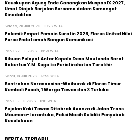
Keuskupan Agung Ende Canangkan Muspas IX 2027,
Umat Diajak Berjalan Bersama dalam Semangat
Sinodalitas
Selasa, 28 Juli 2026 - 10:26 WITA
Polemik Empat Pemain Suratin 2026, Flores United Nilai
Perse Ende Lemah Bangun Komunikasi
Rabu, 22 Juli 2026 - 19:59 WITA
Ribuan Pelayat Antar Kepala Desa Mautenda Barat
Robertus Y.M. Sega ke Peristirahatan Terakhir
Sabtu, 18 Juli 2026 - 13:59 WITA
Bentrokan Narasaosina-Waiburak di Flores Timur
Kembali Pecah, 1 Warga Tewas dan 3 Terluka
Rabu, 15 Juli 2026 - 11:16 WITA
Pejalan Kaki Tewas Ditabrak Avanza di Jalan Trans
Maumere-Larantuka, Polisi Masih Selidiki Penyebab
Kecelakaan
BERITA TERBARU