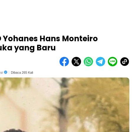
D Yohanes Hans Monteiro
uka yang Baru
si
Dibaca 265 Kali