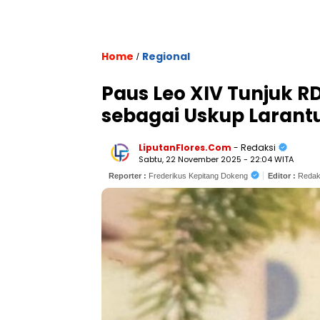
Home
Regional
/
Paus Leo XIV Tunjuk R
sebagai Uskup Larant
LiputanFlores.Com
- Redaksi
Sabtu, 22 November 2025 - 22:04 WITA
Reporter :
Frederikus Kepitang Dokeng
Editor :
Redak