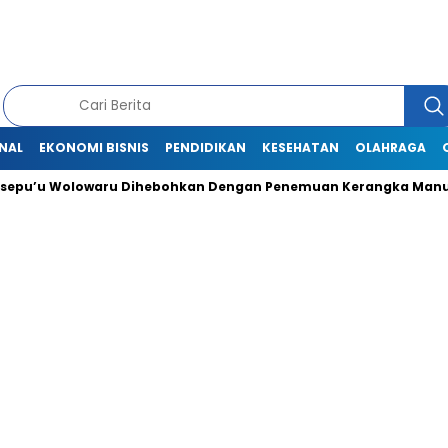
NAL
EKONOMI BISNIS
PENDIDIKAN
KESEHATAN
OLAHRAGA
olowaru Dihebohkan Dengan Penemuan Kerangka Manusia