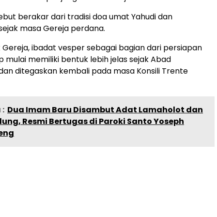
ebut berakar dari tradisi doa umat Yahudi dan
ejak masa Gereja perdana.
 Gereja, ibadat vesper sebagai bagian dari persiapan
 mulai memiliki bentuk lebih jelas sejak Abad
an ditegaskan kembali pada masa Konsili Trente
:
Dua Imam Baru Disambut Adat Lamaholot dan
ung, Resmi Bertugas di Paroki Santo Yoseph
eng