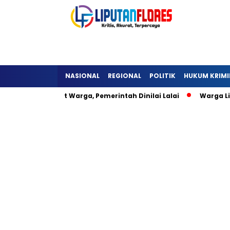
NASIONAL
REGIONAL
POLITIK
HUKUM KRIMI
 Hambat Warga, Pemerintah Dinilai Lalai
Warga Lisepu’u W