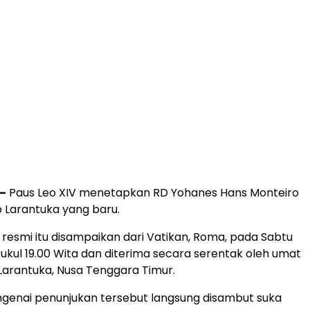
–
Paus Leo XIV menetapkan RD Yohanes Hans Monteiro
 Larantuka yang baru.
smi itu disampaikan dari Vatikan, Roma, pada Sabtu
pukul 19.00 Wita dan diterima secara serentak oleh umat
Larantuka, Nusa Tenggara Timur.
genai penunjukan tersebut langsung disambut suka