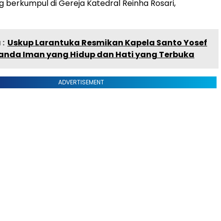
g berkumpul di Gereja Katedral Reinha Rosari,
:
Uskup Larantuka Resmikan Kapela Santo Yosef
Tanda Iman yang Hidup dan Hati yang Terbuka
ADVERTISEMENT