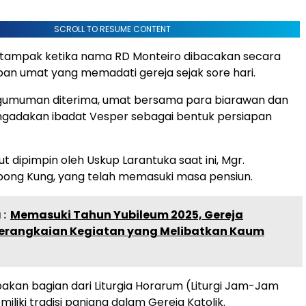
SCROLL TO RESUME CONTENT
 tampak ketika nama RD Monteiro dibacakan secara
pan umat yang memadati gereja sejak sore hari.
umuman diterima, umat bersama para biarawan dan
ngadakan ibadat Vesper sebagai bentuk persiapan
t dipimpin oleh Uskup Larantuka saat ini, Mgr.
pong Kung, yang telah memasuki masa pensiun.
:
Memasuki Tahun Yubileum 2025, Gereja
erangkaian Kegiatan yang Melibatkan Kaum
kan bagian dari Liturgia Horarum (Liturgi Jam-Jam
iliki tradisi panjang dalam Gereja Katolik.