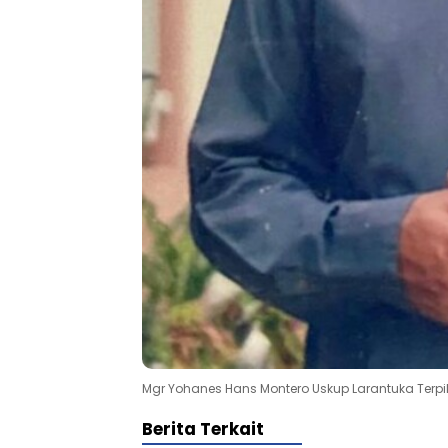
Mgr Yohanes Hans Montero Uskup Larantuka Terpil
Berita Terkait