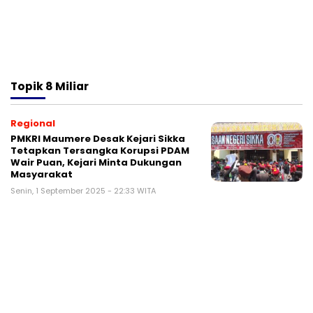
Topik
8 Miliar
Regional
PMKRI Maumere Desak Kejari Sikka
Tetapkan Tersangka Korupsi PDAM
Wair Puan, Kejari Minta Dukungan
Masyarakat
Senin, 1 September 2025 - 22:33 WITA