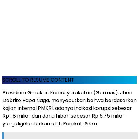
SCROLL TO RESUME CONTENT
​Presidium Gerakan Kemasyarakatan (Germas). Jhon
Debrito Papa Naga, menyebutkan bahwa berdasarkan
kajian internal PMKRI, adanya indikasi korupsi sebesar
Rp 1,8 miliar dari dana hibah sebesar Rp 6,75 miliar
yang digelontorkan oleh Pemkab Sikka.