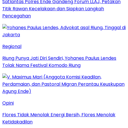
Satlantas Polres Ende Gandeng Forum LLAJ, Petakan
Titik Rawan Kecelakaan dan Siapkan Langkah
Pencegahan
Regional
Riung Punya Jati Diri Sendiri, Yohanes Paulus Lendes
Tolak Nama Festival Komodo Riung
Opini
Flores Tidak Menolak Energi Bersih, Flores Menolak
Ketidakadilan