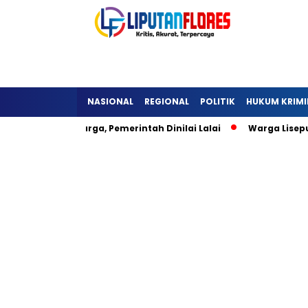
NASIONAL
REGIONAL
POLITIK
HUKUM KRIMI
keli Hambat Warga, Pemerintah Dinilai Lalai
Warga Lisepu