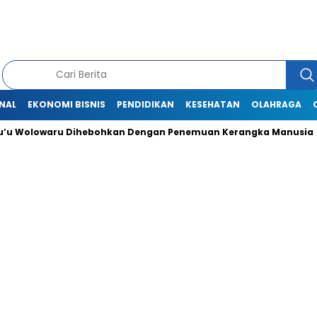
NAL
EKONOMI BISNIS
PENDIDIKAN
KESEHATAN
OLAHRAGA
’u Wolowaru Dihebohkan Dengan Penemuan Kerangka Manusia