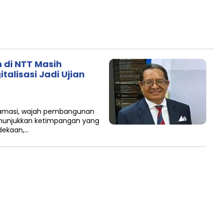
 di NTT Masih
talisasi Jadi Ujian
klamasi, wajah pembangunan
nunjukkan ketimpangan yang
rdekaan,…