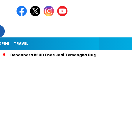
OPINI
TRAVEL
Bendahara RSUD Ende Jadi Tersangka Dugaan Korupsi Rp1,9 Mil