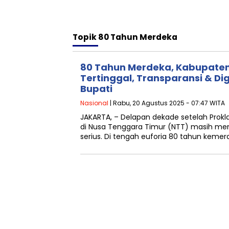
Topik
80 Tahun Merdeka
80 Tahun Merdeka, Kabupaten
Tertinggal, Transparansi & Digi
Bupati
Nasional
| Rabu, 20 Agustus 2025 - 07:47 WITA
JAKARTA, – Delapan dekade setelah Pro
di Nusa Tenggara Timur (NTT) masih me
serius. Di tengah euforia 80 tahun keme