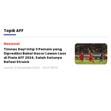
Topik
AFF
Nasional
Timnas Day! Intip 3 Pemain yang
Diprediksi Bakal Gacor Lawan Laos
di Piala AFF 2024, Salah Satunya
Rafael Struick
Jumat, 13 Desember 2024 - 06:47 WITA