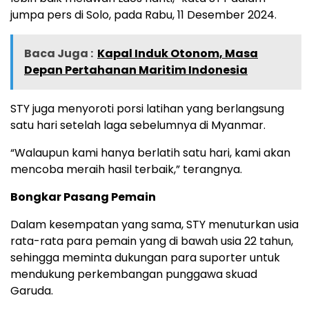
jumpa pers di Solo, pada Rabu, 11 Desember 2024.
Baca Juga :
Kapal Induk Otonom, Masa
Depan Pertahanan Maritim Indonesia
STY juga menyoroti porsi latihan yang berlangsung
satu hari setelah laga sebelumnya di Myanmar.
“Walaupun kami hanya berlatih satu hari, kami akan
mencoba meraih hasil terbaik,” terangnya.
Bongkar Pasang Pemain
Dalam kesempatan yang sama, STY menuturkan usia
rata-rata para pemain yang di bawah usia 22 tahun,
sehingga meminta dukungan para suporter untuk
mendukung perkembangan punggawa skuad
Garuda.