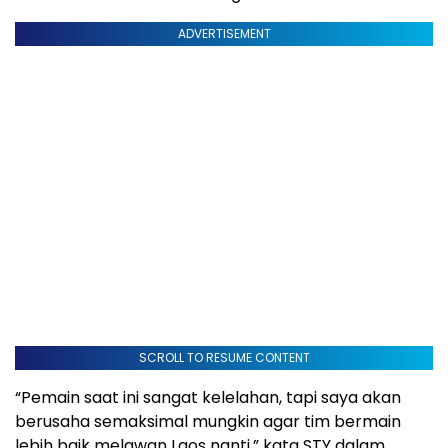
ADVERTISEMENT
SCROLL TO RESUME CONTENT
“Pemain saat ini sangat kelelahan, tapi saya akan
berusaha semaksimal mungkin agar tim bermain
lebih baik melawan Laos nanti,” kata STY dalam