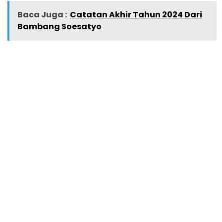
Baca Juga :
Catatan Akhir Tahun 2024 Dari
Bambang Soesatyo