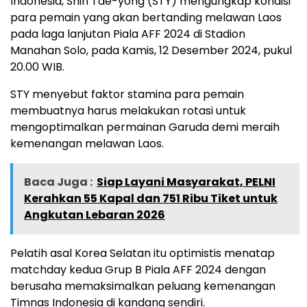
Indonesia, Shin Tae-yong (STY) mengungkap kondisi
para pemain yang akan bertanding melawan Laos
pada laga lanjutan Piala AFF 2024 di Stadion
Manahan Solo, pada Kamis, 12 Desember 2024, pukul
20.00 WIB.
STY menyebut faktor stamina para pemain
membuatnya harus melakukan rotasi untuk
mengoptimalkan permainan Garuda demi meraih
kemenangan melawan Laos.
Baca Juga :
Siap Layani Masyarakat, PELNI
Kerahkan 55 Kapal dan 751 Ribu Tiket untuk
Angkutan Lebaran 2026
Pelatih asal Korea Selatan itu optimistis menatap
matchday kedua Grup B Piala AFF 2024 dengan
berusaha memaksimalkan peluang kemenangan
Timnas Indonesia di kandang sendiri.