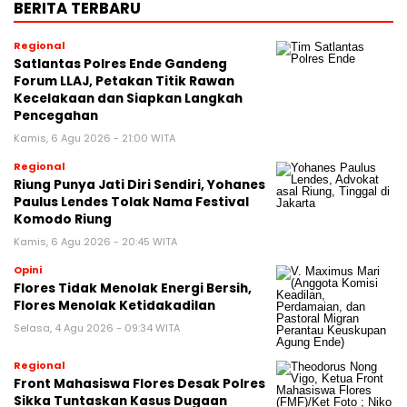
BERITA TERBARU
Regional
Satlantas Polres Ende Gandeng
Forum LLAJ, Petakan Titik Rawan
Kecelakaan dan Siapkan Langkah
Pencegahan
Kamis, 6 Agu 2026 - 21:00 WITA
Regional
Riung Punya Jati Diri Sendiri, Yohanes
Paulus Lendes Tolak Nama Festival
Komodo Riung
Kamis, 6 Agu 2026 - 20:45 WITA
Opini
Flores Tidak Menolak Energi Bersih,
Flores Menolak Ketidakadilan
Selasa, 4 Agu 2026 - 09:34 WITA
Regional
Front Mahasiswa Flores Desak Polres
Sikka Tuntaskan Kasus Dugaan