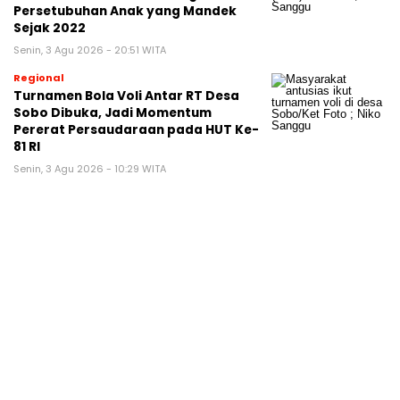
Persetubuhan Anak yang Mandek
Sejak 2022
Senin, 3 Agu 2026 - 20:51 WITA
Regional
Turnamen Bola Voli Antar RT Desa
Sobo Dibuka, Jadi Momentum
Pererat Persaudaraan pada HUT Ke-
81 RI
Senin, 3 Agu 2026 - 10:29 WITA