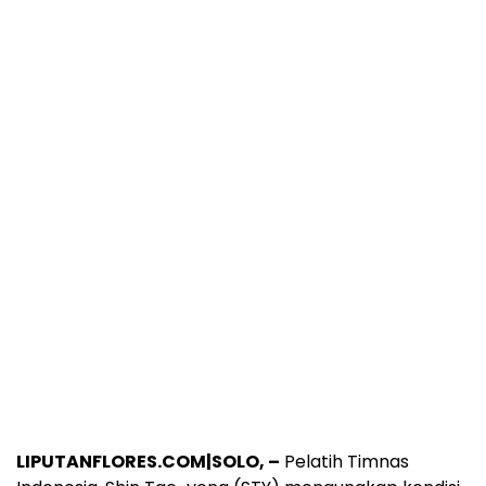
LIPUTANFLORES.COM|SOLO, –
Pelatih Timnas