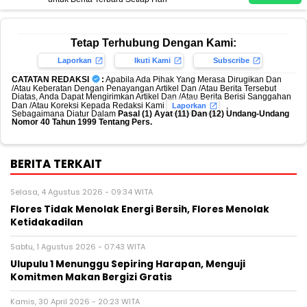
Tetap Terhubung Dengan Kami:
Laporkan
Ikuti Kami
Subscribe
CATATAN REDAKSI
:
Apabila Ada Pihak Yang Merasa Dirugikan Dan
/Atau Keberatan Dengan Penayangan Artikel Dan /Atau Berita Tersebut
Diatas, Anda Dapat Mengirimkan Artikel Dan /Atau Berita Berisi Sanggahan
Dan /Atau Koreksi Kepada Redaksi Kami
,
Laporkan
Sebagaimana Diatur Dalam
Pasal (1) Ayat (11) Dan (12) Undang-Undang
Nomor 40 Tahun 1999 Tentang Pers.
BERITA TERKAIT
Selasa, 4 Agustus 2026 - 09:34 WITA
Flores Tidak Menolak Energi Bersih, Flores Menolak
Ketidakadilan
Sabtu, 1 Agustus 2026 - 07:43 WITA
Ulupulu 1 Menunggu Sepiring Harapan, Menguji
Komitmen Makan Bergizi Gratis
Kamis, 30 April 2026 - 20:23 WITA