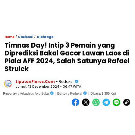
/
/
Home
Nasional
Olahraga
Timnas Day! Intip 3 Pemain yang
Diprediksi Bakal Gacor Lawan Laos di
Piala AFF 2024, Salah Satunya Rafael
Struick
LiputanFlores.Com
- Redaksi
Jumat, 13 Desember 2024 - 06:47 WITA
Reporter :
Arkadeus Aku Suka
Editor :
Redaksi
Dibaca 1,395 Kali