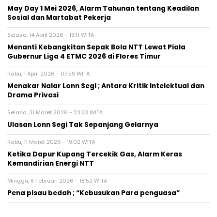
May Day 1 Mei 2026, Alarm Tahunan tentang Keadilan
Sosial dan Martabat Pekerja
Selasa, 14 April 2026 - 13:11 WITA
Menanti Kebangkitan Sepak Bola NTT Lewat Piala
Gubernur Liga 4 ETMC 2026 di Flores Timur
Rabu, 1 April 2026 - 07:59 WITA
Menakar Nalar Lonn Segi ; Antara Kritik Intelektual dan
Drama Privasi
Selasa, 31 Maret 2026 - 23:23 WITA
Ulasan Lonn Segi Tak Sepanjang Gelarnya
Rabu, 11 Maret 2026 - 19:02 WITA
Ketika Dapur Kupang Tercekik Gas, Alarm Keras
Kemandirian Energi NTT
Minggu, 8 Februari 2026 - 18:52 WITA
Pena pisau bedah ; “Kebusukan Para penguasa”