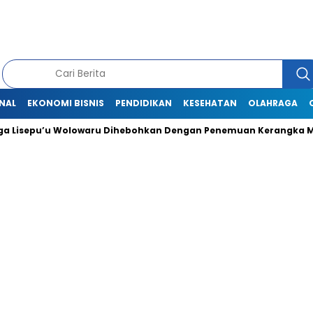
NAL
EKONOMI BISNIS
PENDIDIKAN
KESEHATAN
OLAHRAGA
Lisepu’u Wolowaru Dihebohkan Dengan Penemuan Kerangka Ma