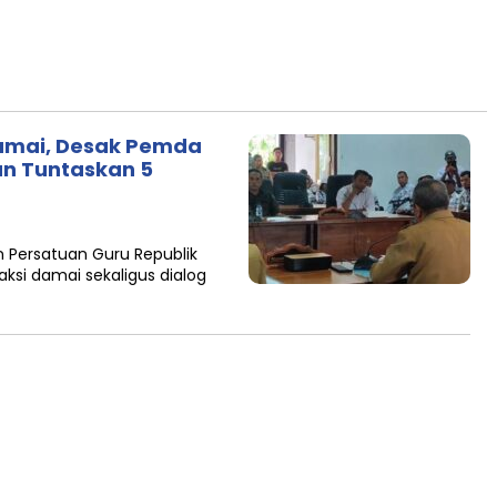
 Damai, Desak Pemda
an Tuntaskan 5
 Persatuan Guru Republik
aksi damai sekaligus dialog