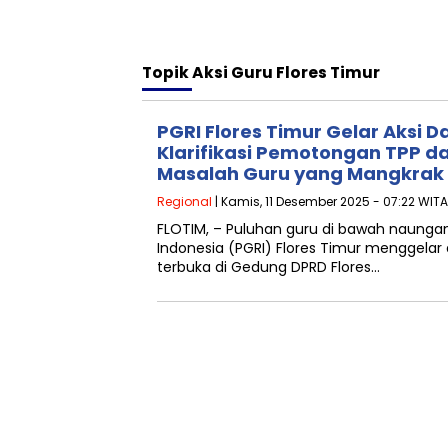
Topik
Aksi Guru Flores Timur
PGRI Flores Timur Gelar Aksi
Klarifikasi Pemotongan TPP d
Masalah Guru yang Mangkrak
Regional
| Kamis, 11 Desember 2025 - 07:22 WITA
FLOTIM, – Puluhan guru di bawah naungan
Indonesia (PGRI) Flores Timur menggelar 
terbuka di Gedung DPRD Flores…