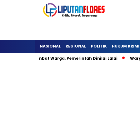
NASIONAL
REGIONAL
POLITIK
HUKUM KRIMI
ra Detukeli Hambat Warga, Pemerintah Dinilai Lalai
Warga 