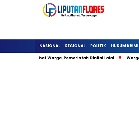
NASIONAL
REGIONAL
POLITIK
HUKUM KRIMI
a Detukeli Hambat Warga, Pemerintah Dinilai Lalai
Warga L