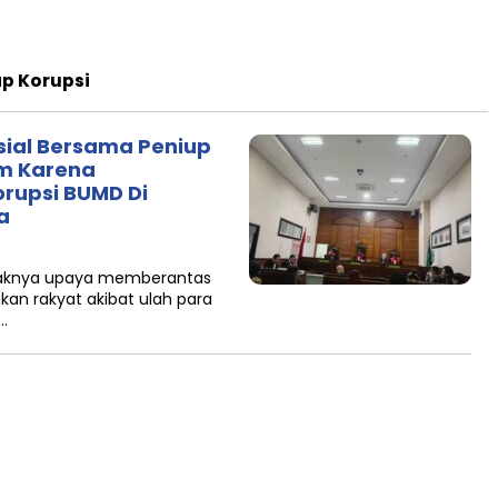
p Korupsi
sial Bersama Peniup
um Karena
rupsi BUMD Di
a
araknya upaya memberantas
kan rakyat akibat ulah para
…