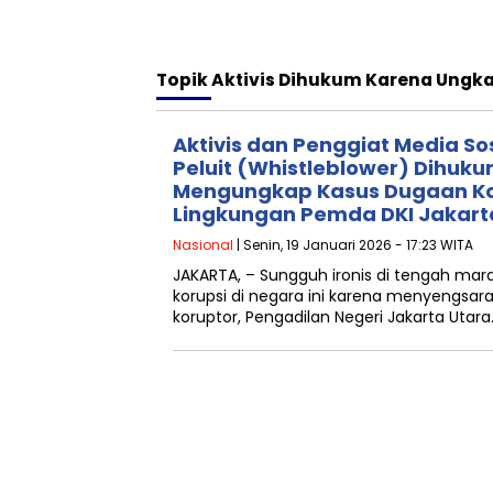
Topik
Aktivis Dihukum Karena Ungka
Aktivis dan Penggiat Media So
Peluit (Whistleblower) Dihuk
Mengungkap Kasus Dugaan Ko
Lingkungan Pemda DKI Jakart
Nasional
| Senin, 19 Januari 2026 - 17:23 WITA
JAKARTA, – Sungguh ironis di tengah m
korupsi di negara ini karena menyengsara
koruptor, Pengadilan Negeri Jakarta Utara