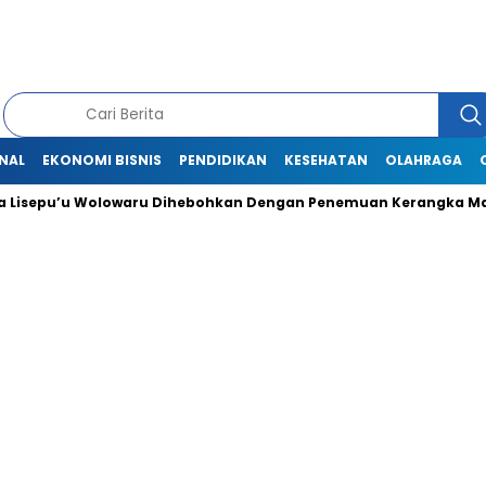
NAL
EKONOMI BISNIS
PENDIDIKAN
KESEHATAN
OLAHRAGA
isepu’u Wolowaru Dihebohkan Dengan Penemuan Kerangka Man