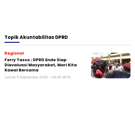
Topik
Akuntabilitas DPRD
Regional
Ferry Tasso ; DPRD Ende Siap
Dievaluasi Masyarakat, Mari Kita
Kawal Bersama
Jumat, 5 September 2025 - 06:36 WITA