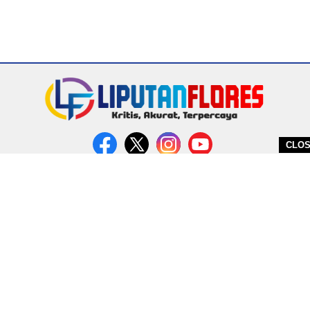
CLO
DITERBITKAN OLEH PT. MIRATIN GROUP INDONESIA
PEDOMAN MEDIA CYBER
REDAKSI
COPYRIGHT © 2026 LIPUTANFLORES.COM - ALL RIGHTS RESERVED