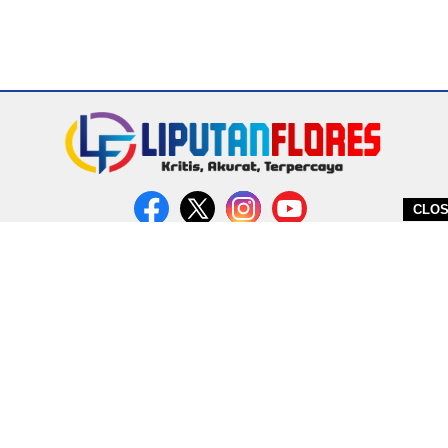
CLO
DITERBITKAN OLEH PT. MIRATIN GROUP INDONESIA
PEDOMAN MEDIA CYBER
REDAKSI
COPYRIGHT © 2026 LIPUTANFLORES.COM - ALL RIGHTS RESERVED