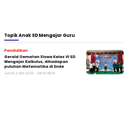
Topik
Anak SD Mengajar Guru
Pendidikan
Gerald Oematan Siswa Kelas VI SD
Mengajar Kalkulus, dihadapan
puluhan Matematika di Ende
Jumat, 2 Mei 2025 - 08:05 WITA