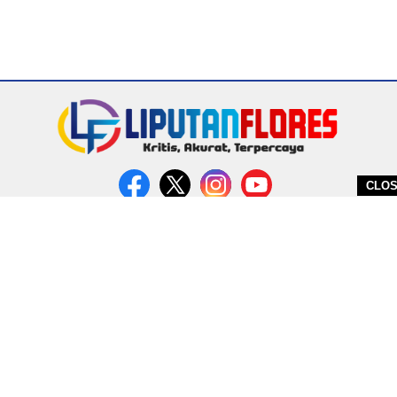
CLO
DITERBITKAN OLEH PT. MIRATIN GROUP INDONESIA
PEDOMAN MEDIA CYBER
REDAKSI
COPYRIGHT © 2026 LIPUTANFLORES.COM - ALL RIGHTS RESERVED