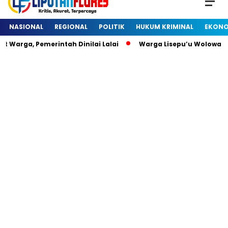
NASIONAL
REGIONAL
POLITIK
HUKUM KRIMINAL
EKONO
Warga, Pemerintah Dinilai Lalai
Warga Lisepu’u Wolowaru