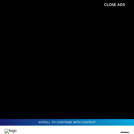
CLOSE ADS
SCROLL TO CONTINUE WITH CONTENT