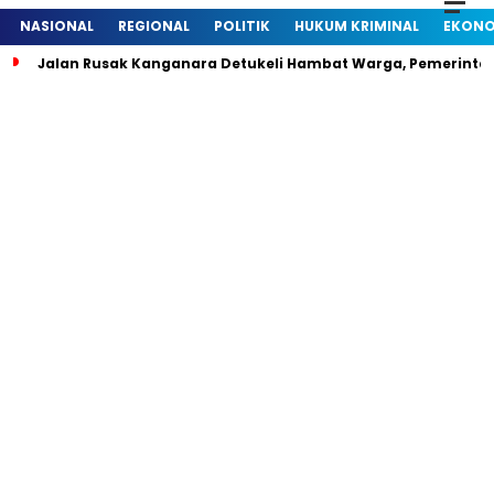
NASIONAL
REGIONAL
POLITIK
HUKUM KRIMINAL
EKONO
Jalan Rusak Kanganara Detukeli Hambat Warga, Pemerintah D