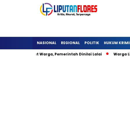
NASIONAL
REGIONAL
POLITIK
HUKUM KRIMI
li Hambat Warga, Pemerintah Dinilai Lalai
Warga Lisepu’u