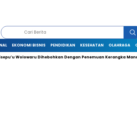
NAL
EKONOMI BISNIS
PENDIDIKAN
KESEHATAN
OLAHRAGA
 Wolowaru Dihebohkan Dengan Penemuan Kerangka Manusia