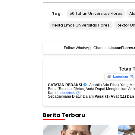
Tag :
50 Tahun Universitas Flores
Al
Pesta Emas Universitas Flores
Rektor Un
Follow WhatsApp Channel
LiputanFLores
Tetap 
Laporkan
CATATAN REDAKSI
:
Apabila Ada Pihak Yang Me
Berita Tersebut Diatas, Anda Dapat Mengirimkan Art
Kami
,
Laporkan
Sebagaimana Diatur Dalam
Pasal (1) Ayat (11) Da
Berita Terbaru