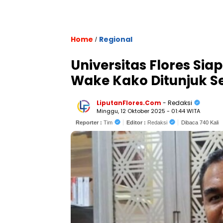
Home
Regional
/
Universitas Flores Si
Wake Kako Ditunjuk Se
LiputanFlores.Com
- Redaksi
Minggu, 12 Oktober 2025 - 01:44 WITA
Reporter :
Tim
Editor :
Redaksi
Dibaca 740 Kali