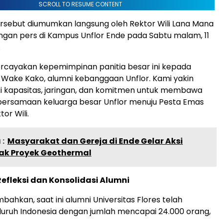
SCROLL TO RESUME CONTENT
rsebut diumumkan langsung oleh Rektor Wili Lana Mana
gan pers di Kampus Unflor Ende pada Sabtu malam, 11
.
cayakan kepemimpinan panitia besar ini kepada
Wake Kako, alumni kebanggaan Unflor. Kami yakin
ki kapasitas, jaringan, dan komitmen untuk membawa
ersamaan keluarga besar Unflor menuju Pesta Emas
tor Wili.
:
Masyarakat dan Gereja di Ende Gelar Aksi
ak Proyek Geothermal
fleksi dan Konsolidasi Alumni
ahkan, saat ini alumni Universitas Flores telah
eluruh Indonesia dengan jumlah mencapai 24.000 orang,