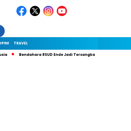
OPINI
TRAVEL
Bendahara RSUD Ende Jadi Tersangka Dugaan Korupsi Rp1,9 Milia