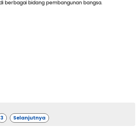
 di berbagai bidang pembangunan bangsa.
3
Selanjutnya