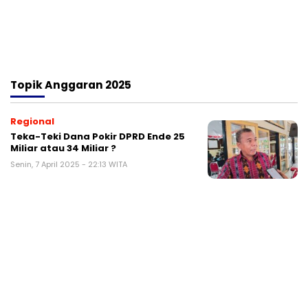
Topik
Anggaran 2025
Regional
Teka-Teki Dana Pokir DPRD Ende 25
Miliar atau 34 Miliar ?
Senin, 7 April 2025 - 22:13 WITA