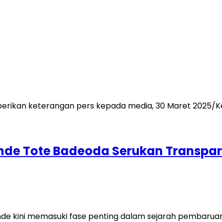
Ende Tote Badeoda Serukan Transpa
de kini memasuki fase penting dalam sejarah pembarua