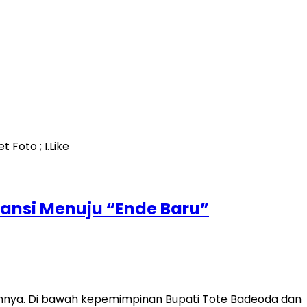
ransi Menuju “Ende Baru”
nnya. Di bawah kepemimpinan Bupati Tote Badeoda dan