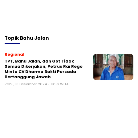
Topik
Bahu Jalan
Regional
TPT, Bahu Jalan, dan Got Tidak
Semua Dikerjakan, Petrus Rai Rego
Minta CV Dharma Bakti Persada
Bertanggung Jawab
Rabu, 18 Desember 2024 - 19:56 WITA