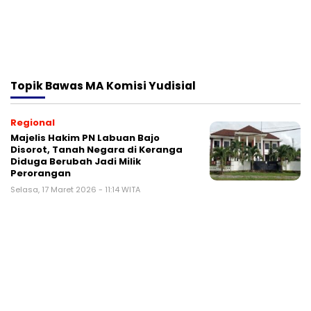
Topik
Bawas MA Komisi Yudisial
Regional
Majelis Hakim PN Labuan Bajo
Disorot, Tanah Negara di Keranga
Diduga Berubah Jadi Milik
Perorangan
Selasa, 17 Maret 2026 - 11:14 WITA