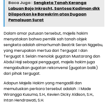
Baca Juga :
Sengketa Tanah Keranga
Labuan Bajo Inkracht, Santosa Kadiman dkk
Dilaporkan ke Bareskrim atas Dugaan
Pemalsuan Surat
Dalam amar putusan tersebut, majelis hakim
menyatakan bahwa pemilik sah tanah objek
sengketa adalah almarhumah Beatrik Seran Nggebu,
yang merupakan mertua dari Tergugat I dan
Tergugat II. Selain menolak gugatan Mustarang dan
Abdul Haji sebagai penggugat, majelis hakim juga
mengabulkan gugatan rekonvensi (gugatan balik)
dari pihak tergugat.
Adapun Majelis Hakim yang mengadili dan
memutuskan perkara tersebut adalah : I Made
Wirangga Kusuma, S.H., Kevien Dicky Aldison, S.H.,
Intan Hendrawati, S.H.