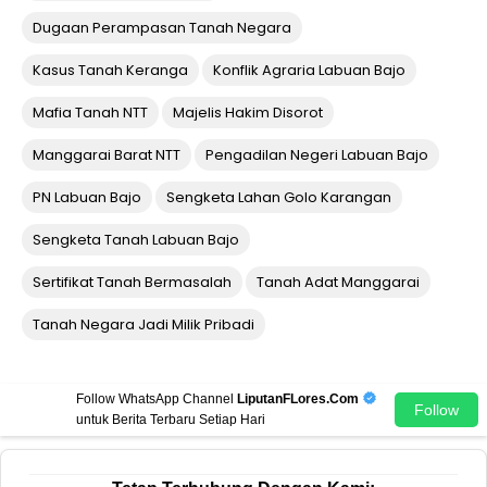
Dugaan Perampasan Tanah Negara
Kasus Tanah Keranga
Konflik Agraria Labuan Bajo
Mafia Tanah NTT
Majelis Hakim Disorot
Manggarai Barat NTT
Pengadilan Negeri Labuan Bajo
PN Labuan Bajo
Sengketa Lahan Golo Karangan
Sengketa Tanah Labuan Bajo
Sertifikat Tanah Bermasalah
Tanah Adat Manggarai
Tanah Negara Jadi Milik Pribadi
Follow WhatsApp Channel
LiputanFLores.Com
Follow
untuk Berita Terbaru Setiap Hari