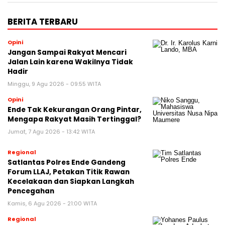
BERITA TERBARU
Opini
Jangan Sampai Rakyat Mencari
Jalan Lain karena Wakilnya Tidak
Hadir
Minggu, 9 Agu 2026 - 09:55 WITA
Opini
Ende Tak Kekurangan Orang Pintar,
Mengapa Rakyat Masih Tertinggal?
Jumat, 7 Agu 2026 - 13:42 WITA
Regional
Satlantas Polres Ende Gandeng
Forum LLAJ, Petakan Titik Rawan
Kecelakaan dan Siapkan Langkah
Pencegahan
Kamis, 6 Agu 2026 - 21:00 WITA
Regional