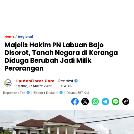
/
Home
Regional
Majelis Hakim PN Labuan Bajo
Disorot, Tanah Negara di Keranga
Diduga Berubah Jadi Milik
Perorangan
LiputanFlores.Com
- Redaksi
Selasa, 17 Maret 2026 - 11:14 WITA
Reporter :
Tim
Editor :
Redaksi
Dibaca 357 Kali