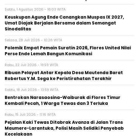
Sabtu, 1 Agustus 2026 - 16:03 WITA
Keuskupan Agung Ende Canangkan Muspas IX 2027,
Umat Diajak Berjalan Bersama dalam Semangat
Sinodalitas
Selasa, 28 Juli 2026 - 10:26 WITA
Polemik Empat Pemain Suratin 2026, Flores United Nilai
Perse Ende Lemah Bangun Komunikasi
Rabu, 22 Juli 2026 - 19:59 WITA
Ribuan Pelayat Antar Kepala Desa Mautenda Barat
Robertus Y.M. Sega ke Peristirahatan Terakhir
Sabtu, 18 Juli 2026 - 13:59 WITA
Bentrokan Narasaosina-Waiburak di Flores Timur
Kembali Pecah, 1 Warga Tewas dan 3 Terluka
Rabu, 15 Juli 2026 - 11:16 WITA
Pejalan Kaki Tewas Ditabrak Avanza di Jalan Trans
Maumere-Larantuka, Polisi Masih Selidiki Penyebab
Kecelakaan